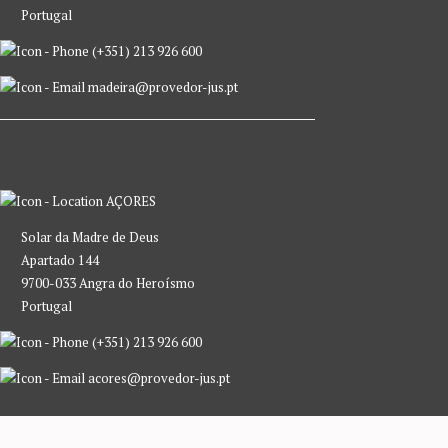
Portugal
(+351) 213 926 600
madeira@provedor-jus.pt
AÇORES
Solar da Madre de Deus
Apartado 144
9700-033 Angra do Heroísmo
Portugal
(+351) 213 926 600
acores@provedor-jus.pt