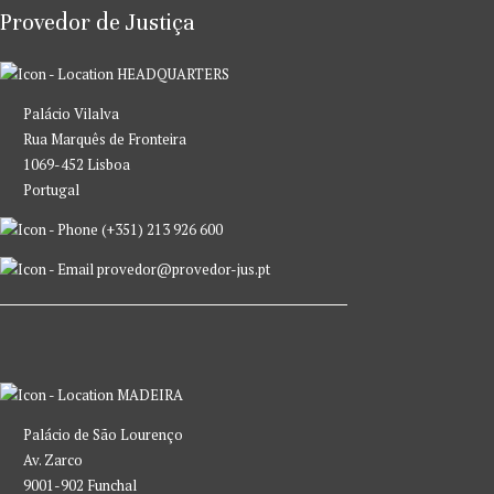
Provedor de Justiça
HEADQUARTERS
Palácio Vilalva
Rua Marquês de Fronteira
1069-452 Lisboa
Portugal
(+351) 213 926 600
provedor@provedor-jus.pt
MADEIRA
Palácio de São Lourenço
Av. Zarco
9001-902 Funchal