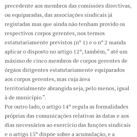
precedente aos membros das comissões directivas,
ou equiparadas, das associações sindicais já
registadas mas que ainda não tenham provido os
respectivos corpos gerentes, nos termos
estatutariamente previstos (nº 1) e o nº 2 manda
aplicar o disposto no artigo 12º, também, “ até um
máximo de cinco membros de corpos gerentes de
órgãos dirigentes estatutariamente equiparados
aos corpos gerentes, mas cuja área
territorialmente abrangida seja, pelo menos, igual
à de município “.
Por outro lado, o artigo 14º regula as formalidades
próprias das comunicações relativas às datas e aos
dias necessários ao exercício das funções sindicais
e o artigo 15º dispõe sobre a acumulação, e a