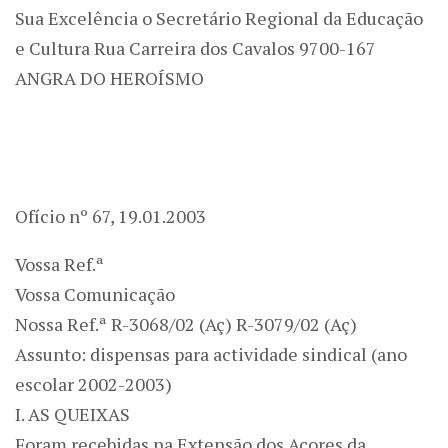
Sua Excelência o Secretário Regional da Educação
e Cultura Rua Carreira dos Cavalos 9700-167
ANGRA DO HEROÍSMO
Ofício nº 67, 19.01.2003
Vossa Ref.ª
Vossa Comunicação
Nossa Ref.ª R-3068/02 (Aç) R-3079/02 (Aç)
Assunto: dispensas para actividade sindical (ano
escolar 2002-2003)
I. AS QUEIXAS
Foram recebidas na Extensão dos Açores da