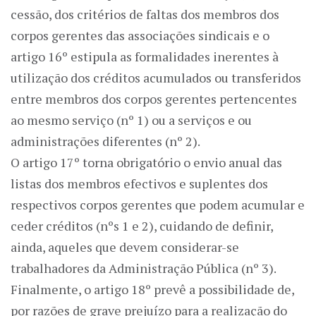
cessão, dos critérios de faltas dos membros dos
corpos gerentes das associações sindicais e o
artigo 16º estipula as formalidades inerentes à
utilização dos créditos acumulados ou transferidos
entre membros dos corpos gerentes pertencentes
ao mesmo serviço (nº 1) ou a serviços e ou
administrações diferentes (nº 2).
O artigo 17º torna obrigatório o envio anual das
listas dos membros efectivos e suplentes dos
respectivos corpos gerentes que podem acumular e
ceder créditos (nºs 1 e 2), cuidando de definir,
ainda, aqueles que devem considerar-se
trabalhadores da Administração Pública (nº 3).
Finalmente, o artigo 18º prevê a possibilidade de,
por razões de grave prejuízo para a realização do