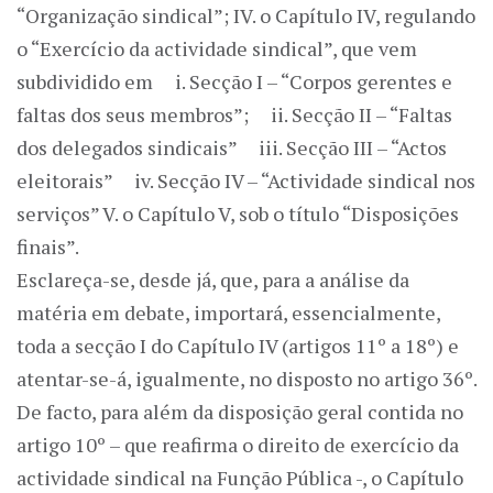
“Organização sindical”; IV. o Capítulo IV, regulando
o “Exercício da actividade sindical”, que vem
subdividido em i. Secção I – “Corpos gerentes e
faltas dos seus membros”; ii. Secção II – “Faltas
dos delegados sindicais” iii. Secção III – “Actos
eleitorais” iv. Secção IV – “Actividade sindical nos
serviços” V. o Capítulo V, sob o título “Disposições
finais”.
Esclareça-se, desde já, que, para a análise da
matéria em debate, importará, essencialmente,
toda a secção I do Capítulo IV (artigos 11º a 18º) e
atentar-se-á, igualmente, no disposto no artigo 36º.
De facto, para além da disposição geral contida no
artigo 10º – que reafirma o direito de exercício da
actividade sindical na Função Pública -, o Capítulo