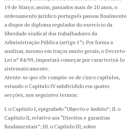
19 de Março; assim, passados mais de 20 anos, o
ordenamento jurídico português passou finalmente
a dispor de diploma regulador do exercício da
liberdade sindical dos trabalhadores da
Administração Pública (artigo 1º). Por forma a
analisar, mesmo em traços muito gerais, o Decreto-
Lei nº 84/99, importará começar por caracterizá-lo
sistematicamente.
Atente-se que ele compõe-se de cinco capítulos,
estando o Capítulo IV subdividido em quatro
secções, nos seguintes termos:
I. o Capítulo I, epigrafado “Objecto e âmbito”; II. o
Capítulo II, relativo aos “Direitos e garantias
fundamentais”; III. o Capítulo III, sobre