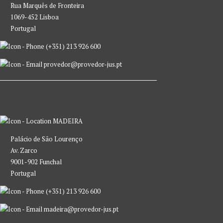
Rua Marquês de Fronteira
1069-452 Lisboa
Portugal
(+351) 213 926 600
provedor@provedor-jus.pt
MADEIRA
Palácio de São Lourenço
Av. Zarco
9001-902 Funchal
Portugal
(+351) 213 926 600
madeira@provedor-jus.pt