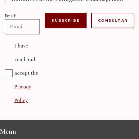
Email:
CONSULTAR
I have
read and
accept the
Privacy
Policy
Menu