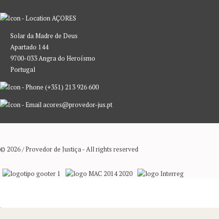
AÇORES
Solar da Madre de Deus
Apartado 144
9700-033 Angra do Heroísmo
Portugal
(+351) 213 926 600
acores@provedor-jus.pt
© 2026 / Provedor de Justiça - All rights reserved