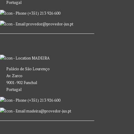
Portugal
(+351) 213 926 600
provedor@provedor-jus.pt
MADEIRA
Palácio de São Lourenço
Av. Zarco
9001-902 Funchal
Portugal
(+351) 213 926 600
madeira@provedor-jus.pt