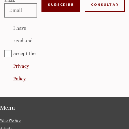
Email:
CONSULTAR
I have
read and
accept the
Privacy
Policy
Menu
Who We Are
Activity