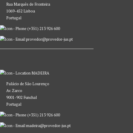
Rua Marquês de Fronteira
1069-452 Lisboa
Portugal
(+351) 213 926 600
provedor@provedor-jus.pt
MADEIRA
Palácio de São Lourenço
Av. Zarco
9001-902 Funchal
Portugal
(+351) 213 926 600
madeira@provedor-jus.pt