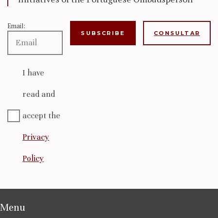
Email:
CONSULTAR
I have
read and
accept the
Privacy
Policy
Menu