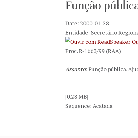
Função pública
Date: 2000-01-28
Entidade: Secretário Regiona
Ou
Proc. R-1663/99 (RAA)
Assunto
: Função pública. Aju
[0.28 MB]
Sequence: Acatada