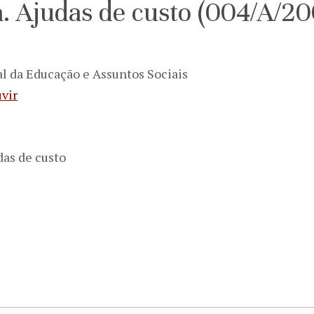
. Ajudas de custo (004/A/20
l da Educação e Assuntos Sociais
vir
das de custo