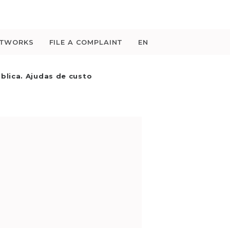
ETWORKS
FILE A COMPLAINT
EN
blica. Ajudas de custo