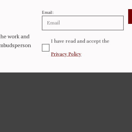
Email:
the work and
I have read and accept the
 Ombudsperson
Privacy Policy