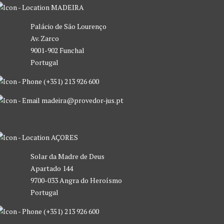
MADEIRA
Palácio de São Lourenço
Av. Zarco
9001-902 Funchal
Portugal
(+351) 213 926 600
madeira@provedor-jus.pt
AÇORES
Solar da Madre de Deus
Apartado 144
9700-033 Angra do Heroísmo
Portugal
(+351) 213 926 600