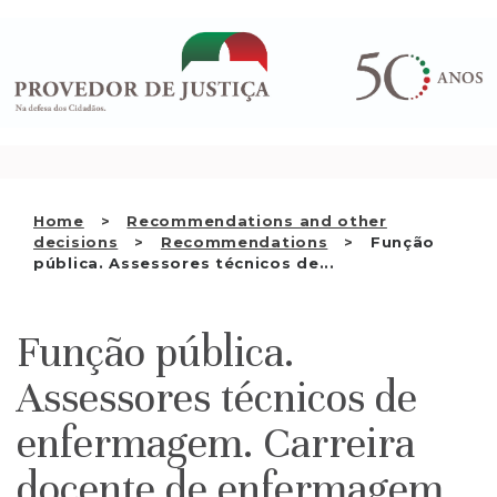
Saltar
WHO WE ARE
para
o
THE OMBUDSMAN AS
conteúdo
NATIONAL HUMAN RIGHTS
INSTITUTION
ACCREDITATION AS NHRI
Home
Recommendations and other
EN
decisions
Recommendations
Função
pública. Assessores técnicos de...
Função pública.
Assessores técnicos de
enfermagem. Carreira
docente de enfermagem.