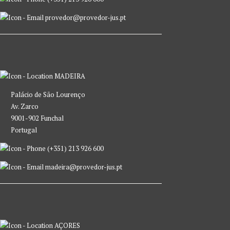
provedor@provedor-jus.pt
MADEIRA
Palácio de São Lourenço
Av. Zarco
9001-902 Funchal
Portugal
(+351) 213 926 600
madeira@provedor-jus.pt
AÇORES