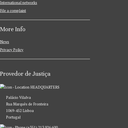
International networks
File a complaint
More Info
News
Privacy Policy
Provedor de Justiça
HEADQUARTERS
Palácio Vilalva
Rua Marquês de Fronteira
1069-452 Lisboa
Portugal
(+351) 213 926 600