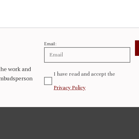
Email:
the work and
I have read and accept the
 Ombudsperson
Privacy Policy