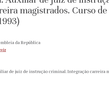
reira magistrados. Curso de
/1993)
embleia da República
vir
iliar de juiz de instrução criminal. Integração carreira