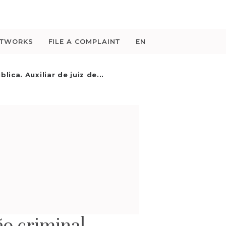
ETWORKS
FILE A COMPLAINT
EN
lica. Auxiliar de juiz de...
ão criminal.