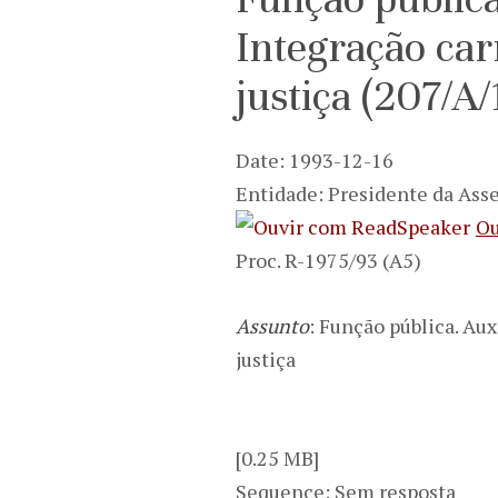
Integração car
justiça (207/A
Date: 1993-12-16
Entidade: Presidente da Ass
Ou
Proc. R-1975/93 (A5)
Assunto
: Função pública. Aux
justiça
[0.25 MB]
Sequence: Sem resposta