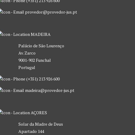
(+351) 213 926 600
provedor@provedor-jus.pt
MADEIRA
Palácio de São Lourenço
Av. Zarco
9001-902 Funchal
Portugal
(+351) 213 926 600
madeira@provedor-jus.pt
AÇORES
Solar da Madre de Deus
Apartado 144