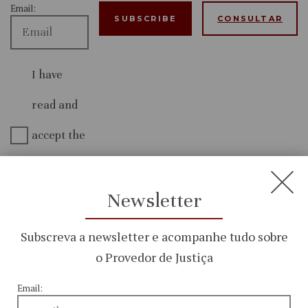
Email:
CONSULTAR
I have
read and
accept the
Privacy
Policy
Newsletter
Subscreva a newsletter e acompanhe tudo sobre
o Provedor de Justiça
Menu
Email:
Who We Are