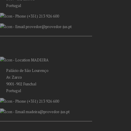
Portugal
(+351) 213 926 600
provedor@provedor-jus.pt
MADEIRA
Palácio de São Lourenço
Av. Zarco
9001-902 Funchal
Portugal
(+351) 213 926 600
madeira@provedor-jus.pt