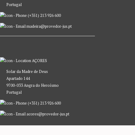
Portugal
(+351) 213 926 600
madeira@provedor-jus.pt
AÇORES
Solar da Madre de Deus
Apartado 144
9700-033 Angra do Heroísmo
Portugal
(+351) 213 926 600
acores@provedor-jus.pt