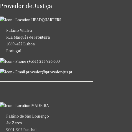
Provedor de Justiça
HEADQUARTERS
Palácio Vilalva
Rua Marquês de Fronteira
1069-452 Lisboa
Portugal
(+351) 213 926 600
provedor@provedor-jus.pt
MADEIRA
Palácio de São Lourenço
Av. Zarco
9001-902 Funchal