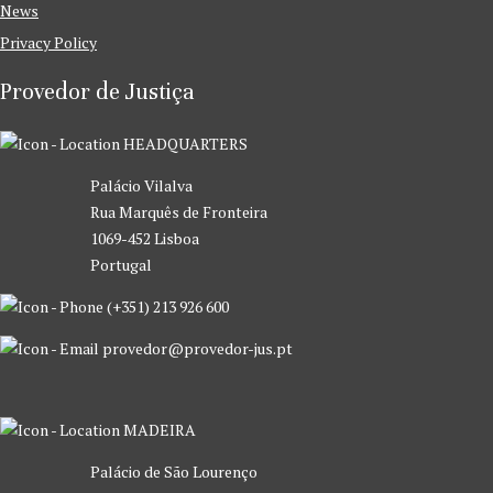
News
Privacy Policy
Provedor de Justiça
HEADQUARTERS
Palácio Vilalva
Rua Marquês de Fronteira
1069-452 Lisboa
Portugal
(+351) 213 926 600
provedor@provedor-jus.pt
MADEIRA
Palácio de São Lourenço