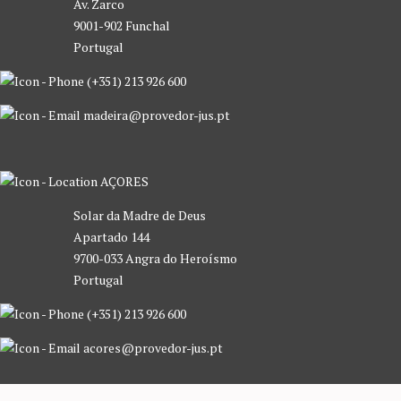
Av. Zarco
9001-902 Funchal
Portugal
(+351) 213 926 600
madeira@provedor-jus.pt
AÇORES
Solar da Madre de Deus
Apartado 144
9700-033 Angra do Heroísmo
Portugal
(+351) 213 926 600
acores@provedor-jus.pt