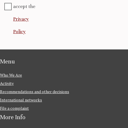
accept the
Privacy
Policy
Menu
Who We Are
Activity
Recommendations and other decisions
International networks
File a complaint
More Info