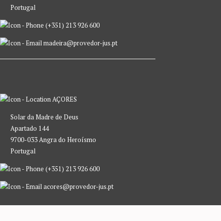
Portugal
(+351) 213 926 600
madeira@provedor-jus.pt
AÇORES
Solar da Madre de Deus
Apartado 144
9700-033 Angra do Heroísmo
Portugal
(+351) 213 926 600
acores@provedor-jus.pt