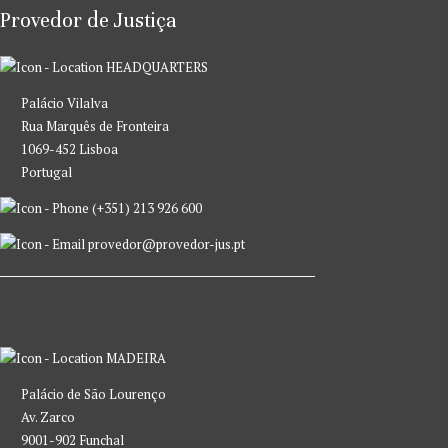
Provedor de Justiça
HEADQUARTERS
Palácio Vilalva
Rua Marquês de Fronteira
1069-452 Lisboa
Portugal
(+351) 213 926 600
provedor@provedor-jus.pt
MADEIRA
Palácio de São Lourenço
Av. Zarco
9001-902 Funchal