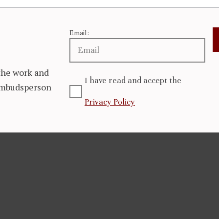
Email:
the work and
I have read and accept the
 Ombudsperson
Privacy Policy