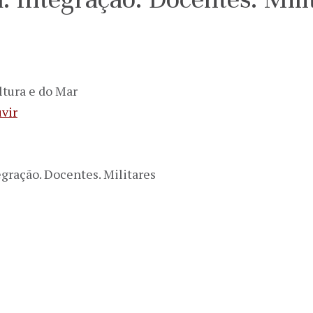
ltura e do Mar
vir
egração. Docentes. Militares