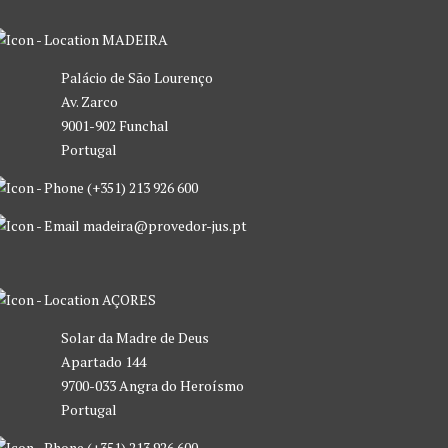
MADEIRA
Palácio de São Lourenço
Av. Zarco
9001-902 Funchal
Portugal
(+351) 213 926 600
madeira@provedor-jus.pt
AÇORES
Solar da Madre de Deus
Apartado 144
9700-033 Angra do Heroísmo
Portugal
(+351) 213 926 600