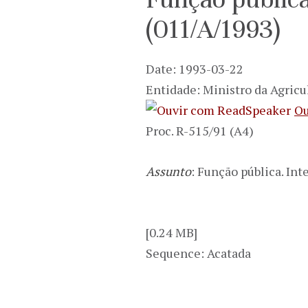
(011/A/1993)
Date: 1993-03-22
Entidade: Ministro da Agricu
Ou
Proc. R-515/91 (A4)
Assunto
: Função pública. Int
[0.24 MB]
Sequence: Acatada