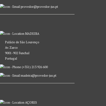
provedor@provedor-jus.pt
MADEIRA
Palácio de São Lourenço
Av. Zarco
9001-902 Funchal
Portugal
(+351) 213 926 600
madeira@provedor-jus.pt
AÇORES