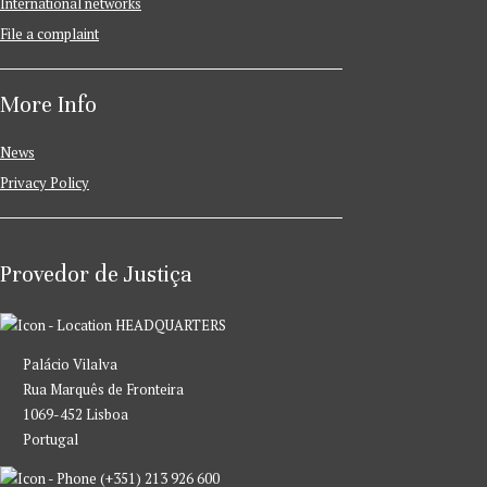
International networks
File a complaint
More Info
News
Privacy Policy
Provedor de Justiça
HEADQUARTERS
Palácio Vilalva
Rua Marquês de Fronteira
1069-452 Lisboa
Portugal
(+351) 213 926 600