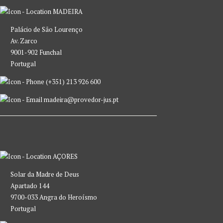
MADEIRA
Palácio de São Lourenço
Av. Zarco
9001-902 Funchal
Portugal
(+351) 213 926 600
madeira@provedor-jus.pt
AÇORES
Solar da Madre de Deus
Apartado 144
9700-033 Angra do Heroísmo
Portugal