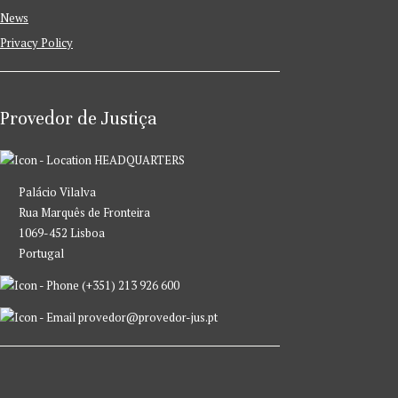
News
Privacy Policy
Provedor de Justiça
HEADQUARTERS
Palácio Vilalva
Rua Marquês de Fronteira
1069-452 Lisboa
Portugal
(+351) 213 926 600
provedor@provedor-jus.pt