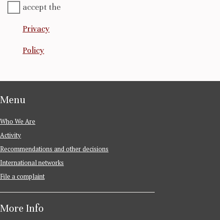
accept the
Privacy
Policy
Menu
Who We Are
Activity
Recommendations and other decisions
International networks
File a complaint
More Info