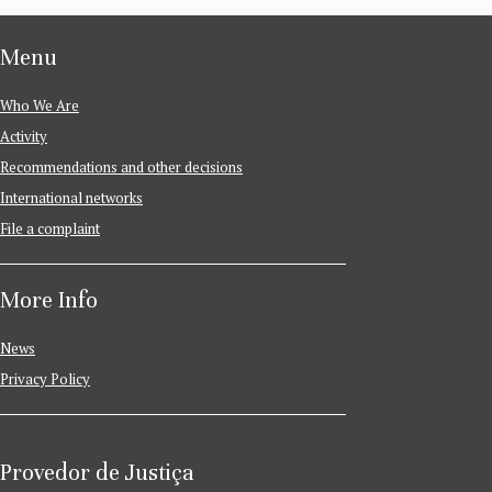
Menu
Who We Are
Activity
Recommendations and other decisions
International networks
File a complaint
More Info
News
Privacy Policy
Provedor de Justiça