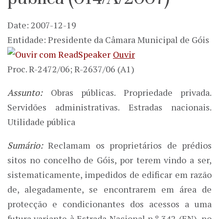
Date: 2007-12-19
Entidade: Presidente da Câmara Municipal de Góis
Ouvir
Proc. R-2472/06; R-2637/06 (A1)
Assunto:
Obras públicas. Propriedade privada.
Servidões administrativas. Estradas nacionais.
Utilidade pública
Sumário:
Reclamam os proprietários de prédios
sitos no concelho de Góis, por terem vindo a ser,
sistematicamente, impedidos de edificar em razão
de, alegadamente, se encontrarem em área de
protecção e condicionantes dos acessos a uma
futura variante à Estrada Nacional n.º 342 (EN), no