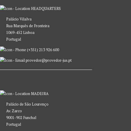
HEADQUARTERS
Palácio Vilalva
Rua Marquês de Fronteira
1069-452 Lisboa
Portugal
(+351) 213 926 600
provedor@provedor-jus.pt
MADEIRA
Palácio de São Lourenço
Av. Zarco
9001-902 Funchal
Portugal