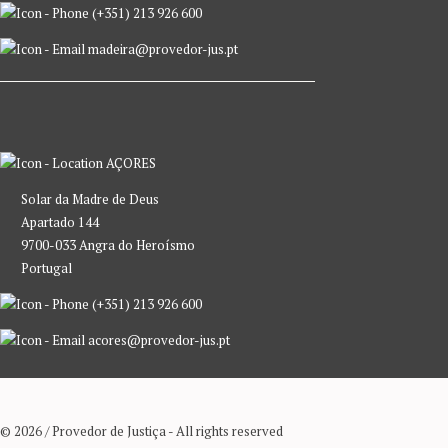
(+351) 213 926 600
madeira@provedor-jus.pt
AÇORES
Solar da Madre de Deus
Apartado 144
9700-033 Angra do Heroísmo
Portugal
(+351) 213 926 600
acores@provedor-jus.pt
© 2026 / Provedor de Justiça - All rights reserved