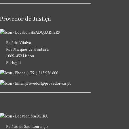
Provedor de Justiça
HEADQUARTERS
Palácio Vilalva
Rua Marquês de Fronteira
1069-452 Lisboa
Portugal
(+351) 213 926 600
provedor@provedor-jus.pt
MADEIRA
Palácio de São Lourenço