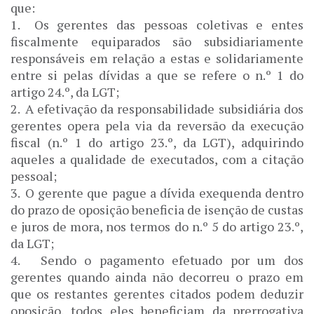
que:
1.
Os gerentes das pessoas coletivas e entes
fiscalmente equiparados são subsidiariamente
responsáveis em relação a estas e solidariamente
entre si pelas dívidas a que se refere o n.º 1 do
artigo 24.º, da LGT;
2.
A efetivação da responsabilidade subsidiária dos
gerentes opera pela via da reversão da execução
fiscal (n.º 1 do artigo 23.º, da LGT), adquirindo
aqueles a qualidade de executados, com a citação
pessoal;
3.
O gerente que pague a dívida exequenda dentro
do prazo de oposição beneficia de isenção de custas
e juros de mora, nos termos do n.º 5 do artigo 23.º,
da LGT;
4.
Sendo o pagamento efetuado por um dos
gerentes quando ainda não decorreu o prazo em
que os restantes gerentes citados podem deduzir
oposição, todos eles beneficiam da prerrogativa