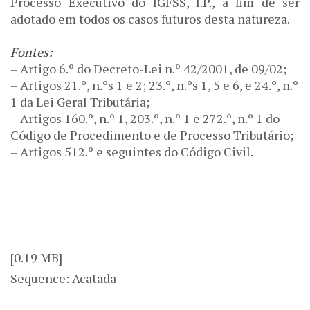
Processo Executivo do IGFSS, I.P., a fim de ser
adotado em todos os casos futuros desta natureza.
Fontes:
– Artigo 6.º do Decreto-Lei n.º 42/2001, de 09/02;
– Artigos 21.º, n.ºs 1 e 2; 23.º, n.ºs 1, 5 e 6, e 24.º, n.º
1 da Lei Geral Tributária;
– Artigos 160.º, n.º 1, 203.º, n.º 1 e 272.º, n.º 1 do
Código de Procedimento e de Processo Tributário;
– Artigos 512.º e seguintes do Código Civil.
[0.19 MB]
Sequence: Acatada