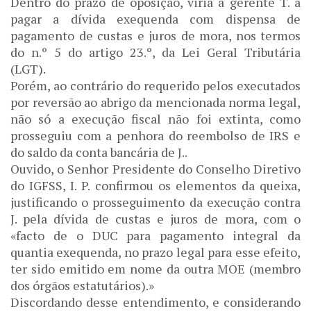
Dentro do prazo de oposição, viria a gerente T. a
pagar a dívida exequenda com dispensa de
pagamento de custas e juros de mora, nos termos
do n.º 5 do artigo 23.º, da Lei Geral Tributária
(LGT).
Porém, ao contrário do requerido pelos executados
por reversão ao abrigo da mencionada norma legal,
não só a execução fiscal não foi extinta, como
prosseguiu com a penhora do reembolso de IRS e
do saldo da conta bancária de J..
Ouvido, o Senhor Presidente do Conselho Diretivo
do IGFSS, I. P. confirmou os elementos da queixa,
justificando o prosseguimento da execução contra
J. pela dívida de custas e juros de mora, com o
«facto de o DUC para pagamento integral da
quantia exequenda, no prazo legal para esse efeito,
ter sido emitido em nome da outra MOE (membro
dos órgãos estatutários).»
Discordando desse entendimento, e considerando