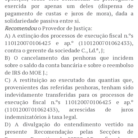
exercida por apenas um deles (dispensa de
pagamento de custas e juros de mora), dada a
solidariedade passiva entre si.
Recomendou
o Provedor de Justiça:
A) A extinção dos processos de execução fiscal n.ºs
110120070106425 e ap.º (1101200701062433),
contra o gerente da sociedade C., Ld.ª, J;
B) O cancelamento das penhoras que incidem
sobre o saldo da conta bancária e sobre o reembolso
de IRS do MOE J.;
C) A restituição ao executado das quantias que,
provenientes das referidas penhoras, tenham sido
indevidamente transferidas para os processos de
execução fiscal n.ºs 110120070106425 e ap.º
(1101200701062433), acrescidas de juros
indemnizatórios à taxa legal.
D) A divulgação do entendimento vertido na
presente Recomendação pelas Secções de