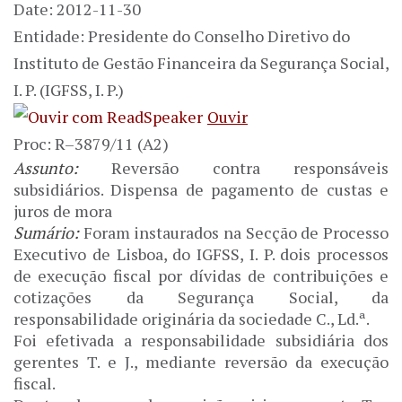
Date: 2012-11-30
Entidade: Presidente do Conselho Diretivo do
Instituto de Gestão Financeira da Segurança Social,
I. P. (IGFSS, I. P.)
Ouvir
Proc:
R–3879/11 (A2)
Assunto:
Reversão contra responsáveis
subsidiários. Dispensa de pagamento de custas e
juros de mora
Sumário:
Foram instaurados na Secção de Processo
Executivo de Lisboa, do IGFSS, I. P. dois processos
de execução fiscal por dívidas de contribuições e
cotizações da Segurança Social, da
responsabilidade originária da sociedade C., Ld.ª.
Foi efetivada a responsabilidade subsidiária dos
gerentes T. e J., mediante reversão da execução
fiscal.