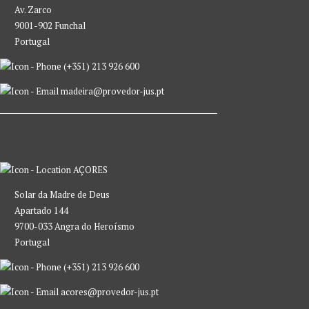
Av. Zarco
9001-902 Funchal
Portugal
(+351) 213 926 600
madeira@provedor-jus.pt
AÇORES
Solar da Madre de Deus
Apartado 144
9700-033 Angra do Heroísmo
Portugal
(+351) 213 926 600
acores@provedor-jus.pt