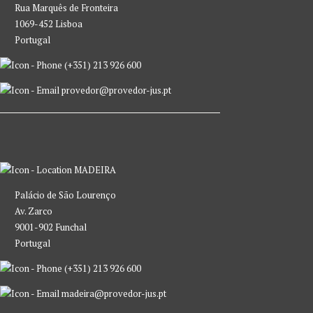
Rua Marquês de Fronteira
1069-452 Lisboa
Portugal
(+351) 213 926 600
provedor@provedor-jus.pt
MADEIRA
Palácio de São Lourenço
Av. Zarco
9001-902 Funchal
Portugal
(+351) 213 926 600
madeira@provedor-jus.pt