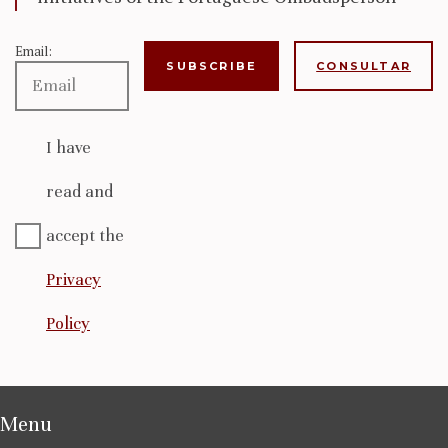
Email:
CONSULTAR
I have
read and
accept the
Privacy
Policy
Menu