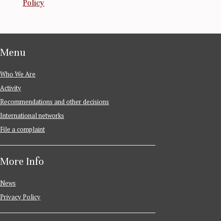
Policy
Menu
Who We Are
Activity
Recommendations and other decisions
International networks
File a complaint
More Info
News
Privacy Policy