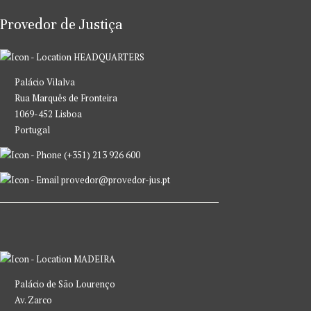
Provedor de Justiça
HEADQUARTERS
Palácio Vilalva
Rua Marquês de Fronteira
1069-452 Lisboa
Portugal
(+351) 213 926 600
provedor@provedor-jus.pt
MADEIRA
Palácio de São Lourenço
Av. Zarco