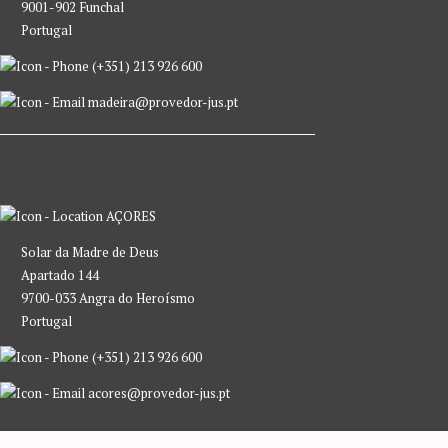
9001-902 Funchal
Portugal
(+351) 213 926 600
madeira@provedor-jus.pt
AÇORES
Solar da Madre de Deus
Apartado 144
9700-033 Angra do Heroísmo
Portugal
(+351) 213 926 600
acores@provedor-jus.pt