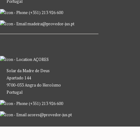
Portugal
(+351) 213 926 600
madeira@provedor-jus.pt
AÇORES
Solar da Madre de Deus
Apartado 144
9700-033 Angra do Heroísmo
Portugal
(+351) 213 926 600
acores@provedor-jus.pt