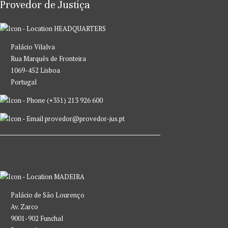
Provedor de Justiça
HEADQUARTERS
Palácio Vilalva
Rua Marquês de Fronteira
1069-452 Lisboa
Portugal
(+351) 213 926 600
provedor@provedor-jus.pt
MADEIRA
Palácio de São Lourenço
Av. Zarco
9001-902 Funchal