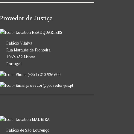
Provedor de Justiça
HEADQUARTERS
Palácio Vilalva
Rua Marquês de Fronteira
1069-452 Lisboa
Portugal
(+351) 213 926 600
provedor@provedor-jus.pt
MADEIRA
Palácio de São Lourenço