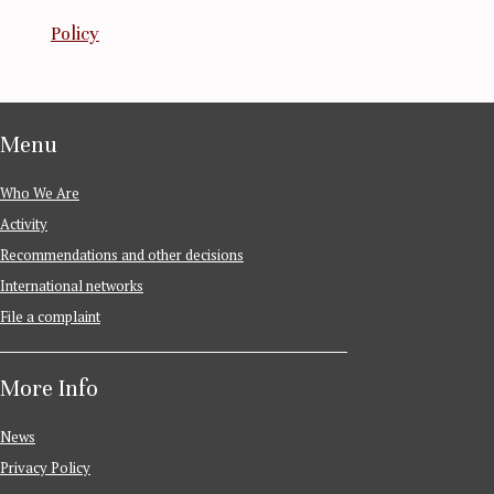
Policy
Menu
Who We Are
Activity
Recommendations and other decisions
International networks
File a complaint
More Info
News
Privacy Policy