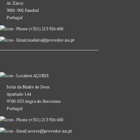
Av. Zarco
9001-902 Funchal
Portugal
(+351) 213 926 600
madeira@provedor-jus.pt
AÇORES
Solar da Madre de Deus
Apartado 144
9700-033 Angra do Heroísmo
Portugal
(+351) 213 926 600
acores@provedor-jus.pt