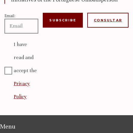
Email:
CONSULTAR
I have
read and
accept the
Privacy
Policy
Menu