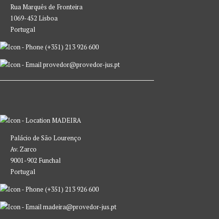
Rua Marquês de Fronteira
1069-452 Lisboa
Portugal
(+351) 213 926 600
provedor@provedor-jus.pt
MADEIRA
Palácio de São Lourenço
Av. Zarco
9001-902 Funchal
Portugal
(+351) 213 926 600
madeira@provedor-jus.pt