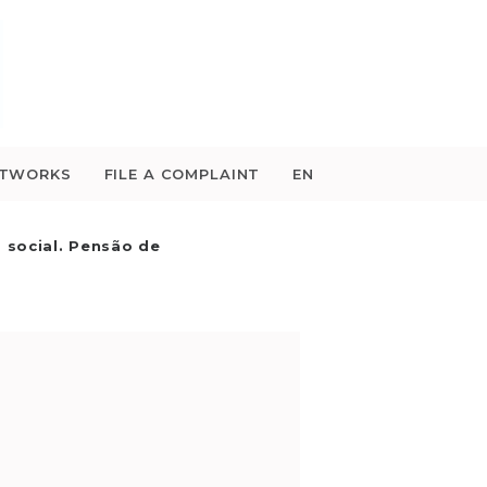
ETWORKS
FILE A COMPLAINT
EN
 social. Pensão de