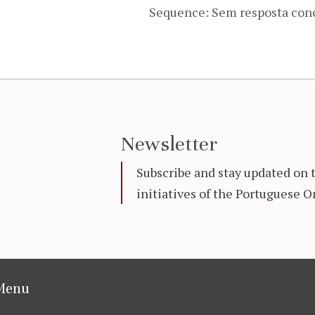
Sequence: Sem resposta con
Newsletter
Subscribe and stay updated on 
initiatives of the Portuguese
Menu