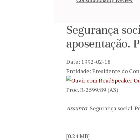
Segurança soci
aposentação. 
Date: 1992-02-18
Entidade: Presidente do Con
Ou
Proc. R-2599/89 (A3)
Assunto
: Segurança social. 
[0.24 MB]