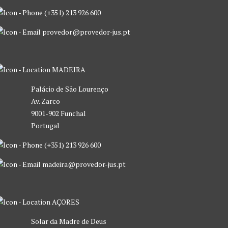
(+351) 213 926 600
provedor@provedor-jus.pt
MADEIRA
Palácio de São Lourenço
Av. Zarco
9001-902 Funchal
Portugal
(+351) 213 926 600
madeira@provedor-jus.pt
AÇORES
Solar da Madre de Deus