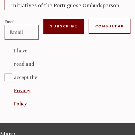
initiatives of the Portuguese Ombudsperson
Email:
CONSULTAR
I have
read and
accept the
Privacy
Policy
Menu