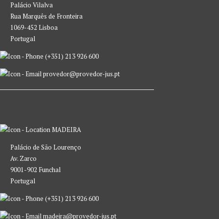
Palácio Vilalva
Rua Marquês de Fronteira
1069-452 Lisboa
Portugal
(+351) 213 926 600
provedor@provedor-jus.pt
MADEIRA
Palácio de São Lourenço
Av. Zarco
9001-902 Funchal
Portugal
(+351) 213 926 600
madeira@provedor-jus.pt