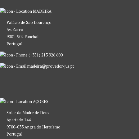
MADEIRA
Palácio de São Lourenço
Av. Zarco
9001-902 Funchal
Portugal
(+351) 213 926 600
madeira@provedor-jus.pt
AÇORES
Solar da Madre de Deus
Apartado 144
9700-033 Angra do Heroísmo
Portugal