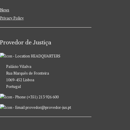
News
Privacy Policy
Provedor de Justiça
HEADQUARTERS
Palácio Vilalva
Rua Marquês de Fronteira
1069-452 Lisboa
Portugal
(+351) 213 926 600
provedor@provedor-jus.pt