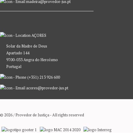
madeira@provedor-jus.pt
AÇORES
Solar da Madre de Deus
Apartado 144
9700-033 Angra do Heroísmo
Portugal
(+351) 213 926 600
acores@provedor-jus.pt
© 2026 / Provedor de Justiça - All rights reserved