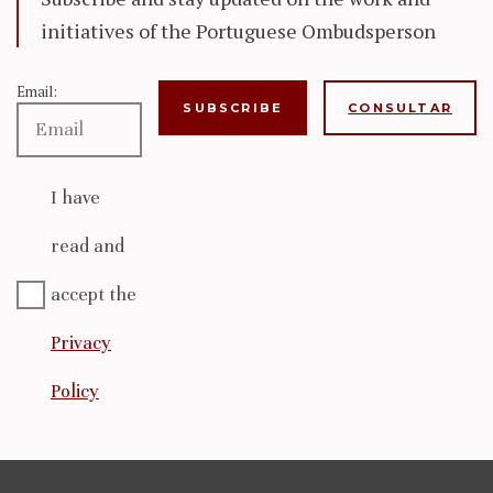
initiatives of the Portuguese Ombudsperson
Email:
CONSULTAR
I have
read and
accept the
Privacy
Policy