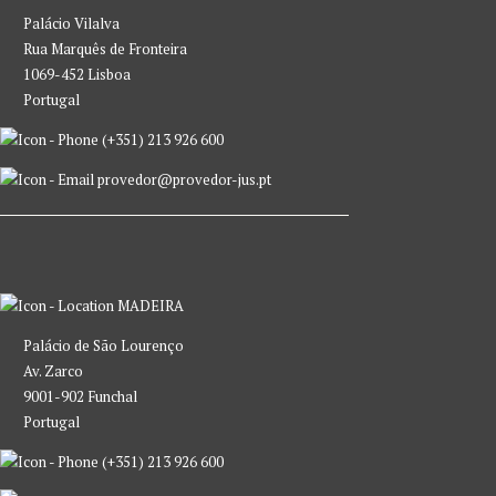
Palácio Vilalva
Rua Marquês de Fronteira
1069-452 Lisboa
Portugal
(+351) 213 926 600
provedor@provedor-jus.pt
MADEIRA
Palácio de São Lourenço
Av. Zarco
9001-902 Funchal
Portugal
(+351) 213 926 600