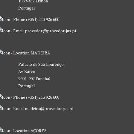
1069-452 Lisboa
Portugal
(+351) 213 926 600
provedor@provedor-jus.pt
MADEIRA
Palácio de São Lourenço
Av. Zarco
9001-902 Funchal
Portugal
(+351) 213 926 600
madeira@provedor-jus.pt
AÇORES