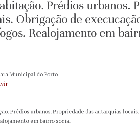
bitação. Prédios urbanos. 
ais. Obrigação de execucação
ogos. Realojamento em bairr
ara Municipal do Porto
vir
ão. Prédios urbanos. Propriedade das autarquias locais
ealojamento em bairro social