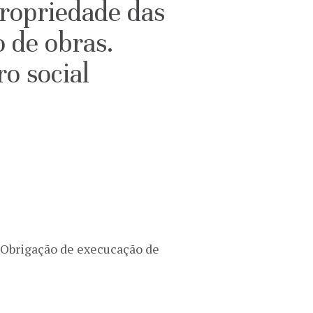
Propriedade das
 de obras.
o social
. Obrigação de execucação de