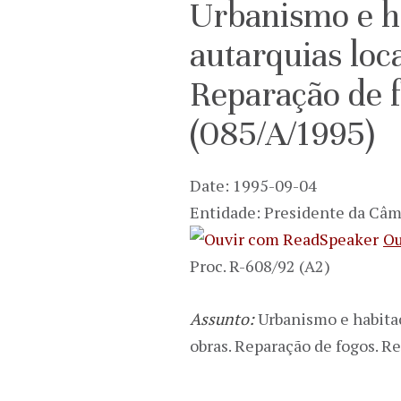
Urbanismo e ha
autarquias loc
Reparação de f
(085/A/1995)
Date: 1995-09-04
Entidade: Presidente da Câm
Ou
Proc. R-608/92 (A2)
Assunto:
Urbanismo e habitaç
obras. Reparação de fogos. R