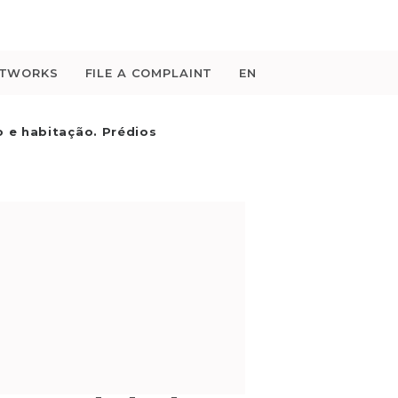
ETWORKS
FILE A COMPLAINT
EN
 e habitação. Prédios