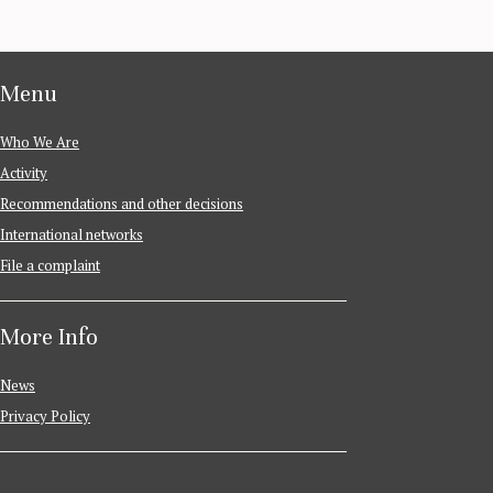
Menu
Who We Are
Activity
Recommendations and other decisions
International networks
File a complaint
More Info
News
Privacy Policy