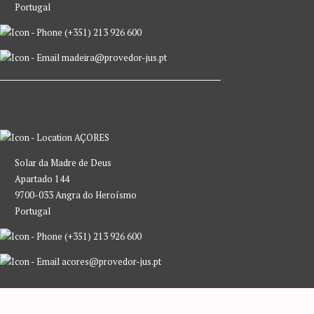
Portugal
(+351) 213 926 600
madeira@provedor-jus.pt
AÇORES
Solar da Madre de Deus
Apartado 144
9700-033 Angra do Heroísmo
Portugal
(+351) 213 926 600
acores@provedor-jus.pt