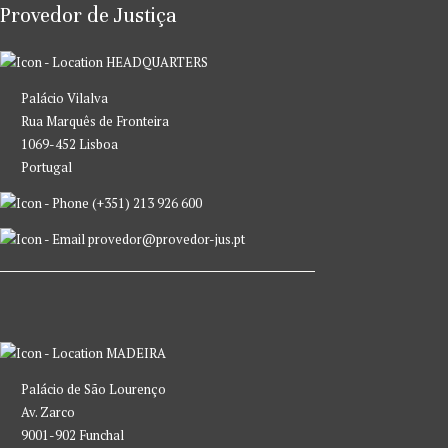
Provedor de Justiça
HEADQUARTERS
Palácio Vilalva
Rua Marquês de Fronteira
1069-452 Lisboa
Portugal
(+351) 213 926 600
provedor@provedor-jus.pt
MADEIRA
Palácio de São Lourenço
Av. Zarco
9001-902 Funchal