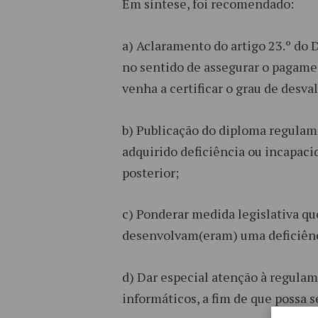
Em síntese, foi recomendado:
a) Aclaramento do artigo 23.º do
no sentido de assegurar o pagame
venha a certificar o grau de desva
b) Publicação do diploma regulame
adquirido deficiência ou incapaci
posterior;
c) Ponderar medida legislativa qu
desenvolvam(eram) uma deficiênci
d) Dar especial atenção à regula
informáticos, a fim de que possa 