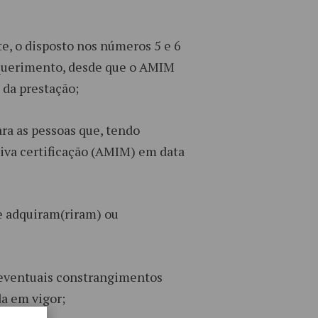
e, o disposto nos números 5 e 6
equerimento, desde que o AMIM
 da prestação;
ra as pessoas que, tendo
tiva certificação (AMIM) em data
ue adquiram(riram) ou
 eventuais constrangimentos
da em vigor;