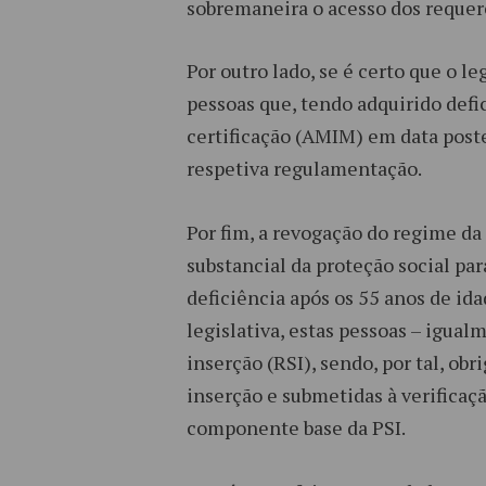
sobremaneira o acesso dos requer
Por outro lado, se é certo que o l
pessoas que, tendo adquirido defi
certificação (AMIM) em data poster
respetiva regulamentação.
Por fim, a revogação do regime da
substancial da proteção social pa
deficiência após os 55 anos de i
legislativa, estas pessoas – igua
inserção (RSI), sendo, por tal, o
inserção e submetidas à verificaç
componente base da PSI.