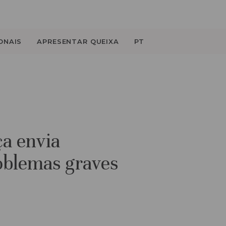
ONAIS
APRESENTAR QUEIXA
PT
ça envia
oblemas graves