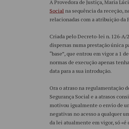
A Provedora de Justiça, Maria Lú
Social
na sequência da receção, no
relacionadas com a atribuição da P
Criada pelo Decreto-lei n. 126-A/
dispersas numa prestação única pa
“base”, que entrou em vigor a 1 
normas de execução apenas tenham
data para a sua introdução.
Ora o atraso na regulamentação do
Segurança Social e a atrasos con
motivou igualmente o envio de 
negativas no acesso a qualquer u
da lei atualmente em vigor, só «é