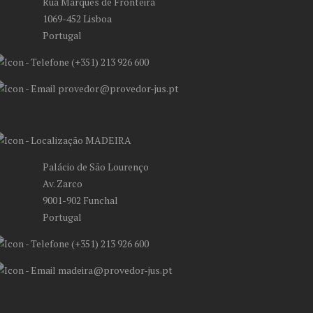
Rua Marquês de Fronteira
1069-452 Lisboa
Portugal
(+351) 213 926 600
provedor@provedor-jus.pt
MADEIRA
Palácio de São Lourenço
Av. Zarco
9001-902 Funchal
Portugal
(+351) 213 926 600
madeira@provedor-jus.pt