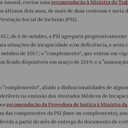
cia Amaral, enviou uma
recomendação à Ministra do Trab
s últimos dois anos, de mais de duas centenas e meia 
restação Social de Inclusão (PSI).
2017, de 6 de outubro, a PSI agregaria progressivament
ra situações de incapacidade e/ou deficiência, e seria
de outubro de 2017; o “complemento”, que entrou em vig
 ficado disponíveis em março de 2019; e a “majoração”
 “complemento”, aliado a disfuncionalidades de alguns 
sideráveis na emissão dos Atestados Médicos de Incapa
uma
recomendação da Provedora de Justiça à Ministra da
ma das componentes da PSI (base ou complemento), uma
 devida a partir do mês de entrega do documento de ce