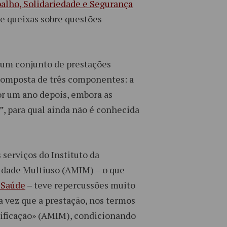
alho, Solidariedade e Segurança
de queixas sobre questões
e um conjunto de prestações
 composta de três componentes: a
or um ano depois, embora as
, para qual ainda não é conhecida
serviços do Instituto da
cidade Multiuso (AMIM) – o que
 Saúde
– teve repercussões muito
 vez que a prestação, nos termos
rtificação» (AMIM), condicionando