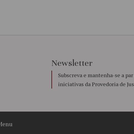
Newsletter
Subscreva e mantenha-se a par 
iniciativas da Provedoria de Jus
Menu