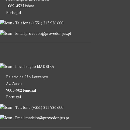
1069-452 Lisboa
Portugal
(+351) 213 926 600
provedor@provedor-jus.pt
MADEIRA
Palácio de São Lourenço
Av. Zarco
9001-902 Funchal
Portugal
(+351) 213 926 600
madeira@provedor-jus.pt