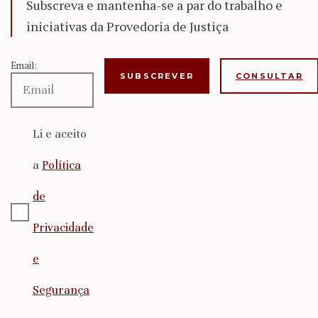
Subscreva e mantenha-se a par do trabalho e
iniciativas da Provedoria de Justiça
Email:
CONSULTAR
Li e aceito
a
Política
de
Privacidade
e
Segurança