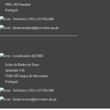
9001-902 Funchal
Portugal
(+351) 213 926 600
madeira@provedor-jus.pt
AÇORES
Solar da Madre de Deus
Apartado 144
9700-033 Angra do Heroísmo
Portugal
(+351) 213 926 600
acores@provedor-jus.pt