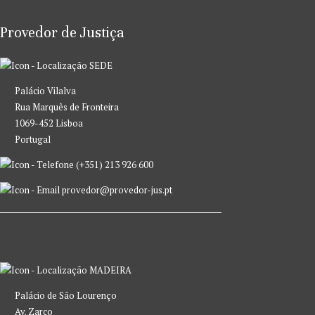
Provedor de Justiça
SEDE
Palácio Vilalva
Rua Marquês de Fronteira
1069-452 Lisboa
Portugal
(+351) 213 926 600
provedor@provedor-jus.pt
MADEIRA
Palácio de São Lourenço
Av. Zarco