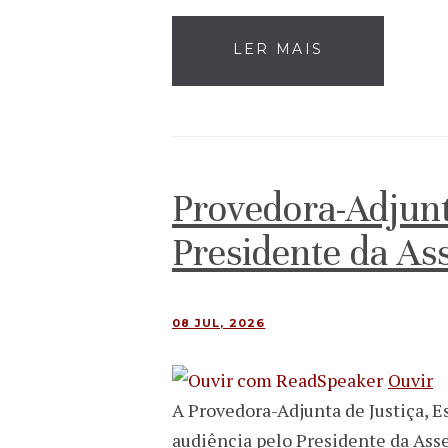
LER MAIS
Provedora-Adjunt
Presidente da As
08 JUL, 2026
Ouvir
A Provedora-Adjunta de Justiça, Es
audiência pelo Presidente da Asse