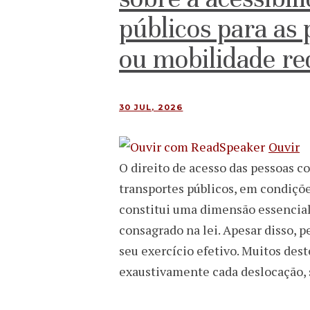
públicos para as 
ou mobilidade re
30 JUL, 2026
Ouvir
O direito de acesso das pessoas c
transportes públicos, em condiçõ
constitui uma dimensão essencia
consagrado na lei. Apesar disso,
seu exercício efetivo. Muitos des
exaustivamente cada deslocação,