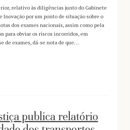
or, relativo às diligências junto do Gabinete
e Inovação por um ponto de situação sobre o
otas dos exames nacionais, assim como pela
s para obviar os riscos incorridos, em
fase de exames, dá-se nota de que…
tiça publica relatório
idade dos transportes