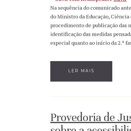
Na sequência do comunicado anteri
do Ministro da Educação, Ciência 
procedimento de publicação das n
identificação das medidas pensada
especial quanto ao início da 2.ª 
LER MAIS
Provedoria de Jus
sobre a acessibil