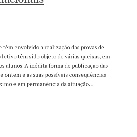
e têm envolvido a realização das provas de
letivo têm sido objeto de várias queixas, em
dos alunos. A inédita forma de publicação das
de ontem e as suas possíveis consequências
imo e em permanência da situação…