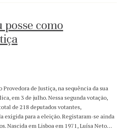
u posse como
tiça
 Provedora de Justiça, na sequência da sua
ica, em 3 de julho. Nessa segunda votação,
total de 218 deputados votantes,
da exigida para a eleição. Registaram-se ainda
los. Nascida em Lisboa em 1971, Luísa Neto…