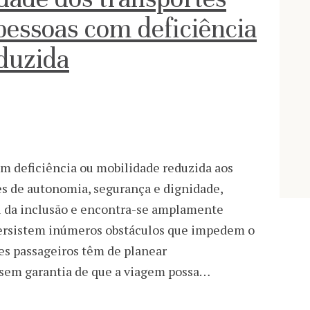
pessoas com deficiência
duzida
om deficiência ou mobilidade reduzida aos
es de autonomia, segurança e dignidade,
l da inclusão e encontra-se amplamente
 persistem inúmeros obstáculos que impedem o
tes passageiros têm de planear
 sem garantia de que a viagem possa…