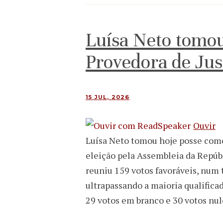
Luísa Neto tomo
Provedora de Jus
15 JUL, 2026
Ouvir
Luísa Neto tomou hoje posse como
eleição pela Assembleia da Repúbl
reuniu 159 votos favoráveis, num 
ultrapassando a maioria qualifica
29 votos em branco e 30 votos nu