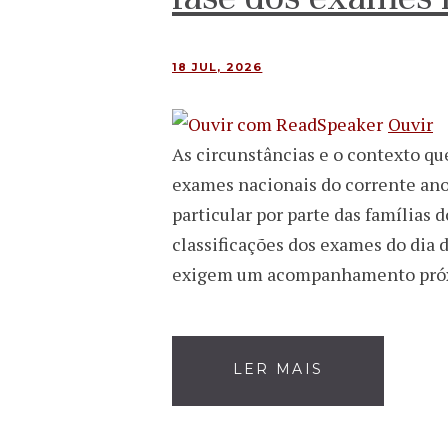
18 JUL, 2026
Ouvir
As circunstâncias e o contexto qu
exames nacionais do corrente ano 
particular por parte das famílias 
classificações dos exames do dia 
exigem um acompanhamento próx
LER MAIS