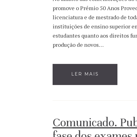
promove o Prémio 50 Anos Provedor
licenciatura e de mestrado de tod
instituições de ensino superior em 
estudantes quanto aos direitos fu
produção de novos…
LER MAIS
Comunicado. Publ
fase dos exames 