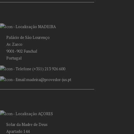
MADEIRA
Palácio de São Lourenço
Av. Zarco
9001-902 Funchal
Portugal
(+351) 213 926 600
madeira@provedor-jus.pt
AÇORES
Solar da Madre de Deus
Apartado 144