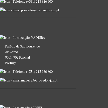
(+351) 213 926 600
provedor@provedor-jus.pt
MADEIRA
Palácio de São Lourenço
Av. Zarco
9001-902 Funchal
Portugal
(+351) 213 926 600
madeira@provedor-jus.pt
AÇORES