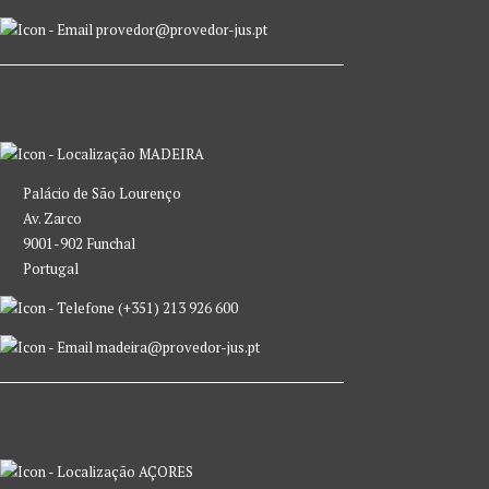
provedor@provedor-jus.pt
MADEIRA
Palácio de São Lourenço
Av. Zarco
9001-902 Funchal
Portugal
(+351) 213 926 600
madeira@provedor-jus.pt
AÇORES