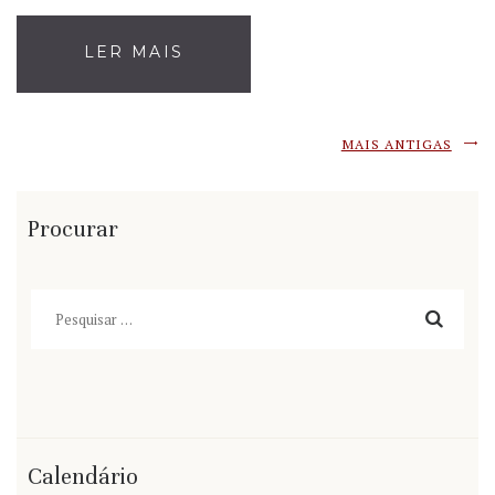
LER MAIS
MAIS ANTIGAS
Procurar
Pesquisar
por:
Calendário