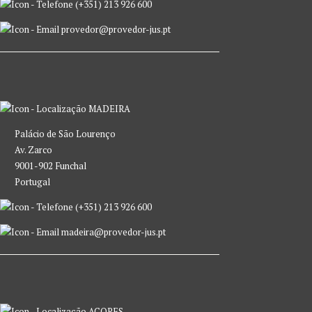
(+351) 213 926 600
provedor@provedor-jus.pt
MADEIRA
Palácio de São Lourenço
Av. Zarco
9001-902 Funchal
Portugal
(+351) 213 926 600
madeira@provedor-jus.pt
AÇORES