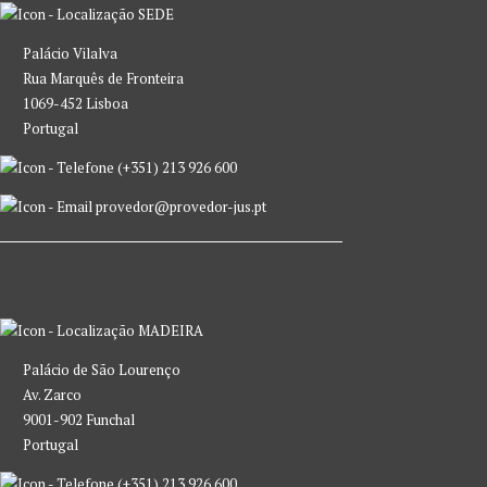
SEDE
Palácio Vilalva
Rua Marquês de Fronteira
1069-452 Lisboa
Portugal
(+351) 213 926 600
provedor@provedor-jus.pt
MADEIRA
Palácio de São Lourenço
Av. Zarco
9001-902 Funchal
Portugal
(+351) 213 926 600