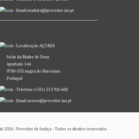
madeira@provedor-jus.pt
AÇORES
Solar da Madre de Deus
Apartado 144
9700-033 Angra do Heroísmo
Portugal
(+351) 213 926 600
acores@provedor-jus.pt
© 2026 / Provedor de Justiça - Todos os direitos reservados