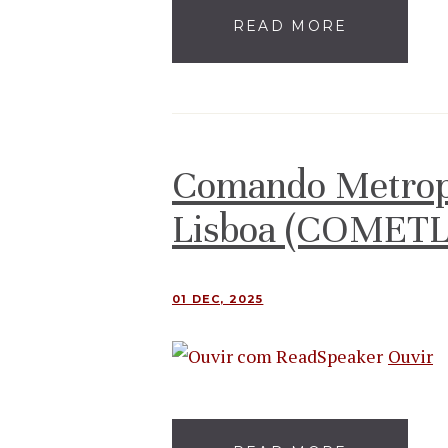
READ MORE
Comando Metropo
Lisboa (COMETL
01 DEC, 2025
Ouvir