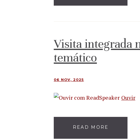
Visita integrada 
temático
06 NOV, 2025
Ouvir
READ MORE