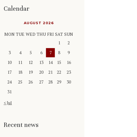
Calendar
AUGUST 2026
MON
TUE
WED
THU
FRI
SAT
SUN
1
2
3
4
5
6
7
8
9
10
11
12
13
14
15
16
17
18
19
20
21
22
23
24
25
26
27
28
29
30
31
« Jul
Recent news