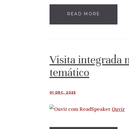
READ MORE
Visita integrada 
temático
01 DEC, 2025
Ouvir