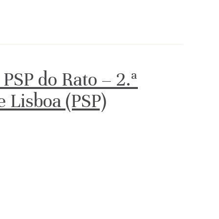
 PSP do Rato – 2.ª
de Lisboa (PSP)