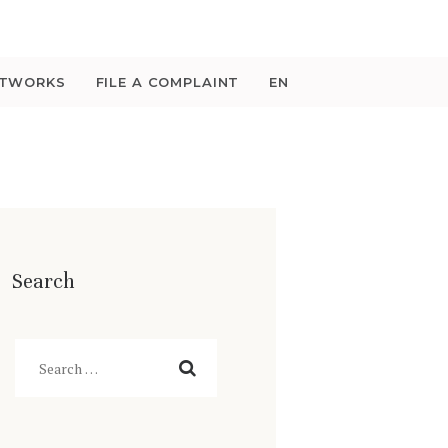
ETWORKS
FILE A COMPLAINT
EN
Search
Search
for: