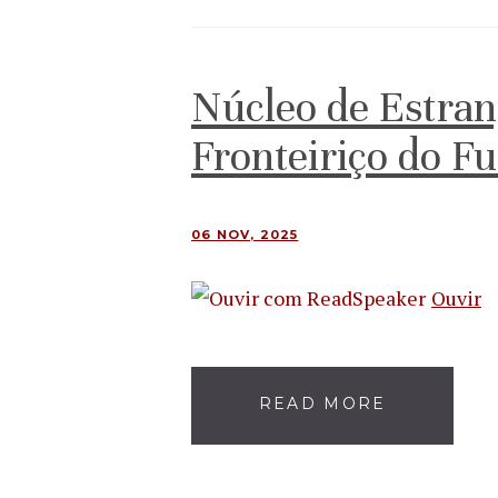
Núcleo de Estran
Fronteiriço do F
06 NOV, 2025
Ouvir
READ MORE