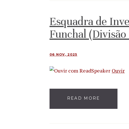
Esquadra de Inve
Funchal (Divisão 
06 NOV, 2025
Ouvir
READ MORE