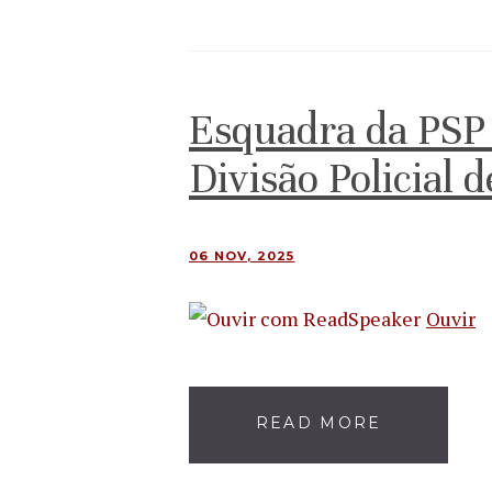
Esquadra da PSP
Divisão Policial
06 NOV, 2025
Ouvir
READ MORE