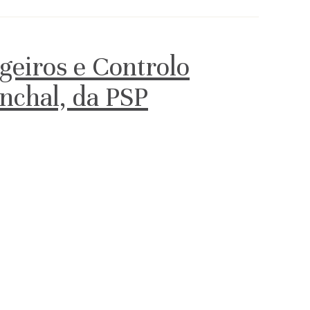
geiros e Controlo
unchal, da PSP