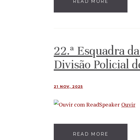
READ MORE
22.ª Esquadra da
Divisão Policial 
21 NOV, 2025
Ouvir
READ MORE