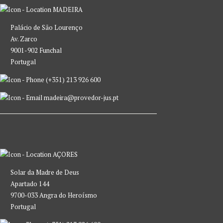
MADEIRA
Palácio de São Lourenço
Av. Zarco
9001-902 Funchal
Portugal
(+351) 213 926 600
madeira@provedor-jus.pt
AÇORES
Solar da Madre de Deus
Apartado 144
9700-033 Angra do Heroísmo
Portugal