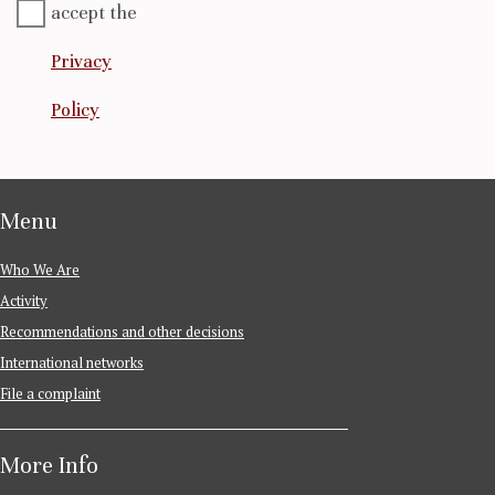
accept the
Privacy
Policy
Menu
Who We Are
Activity
Recommendations and other decisions
International networks
File a complaint
More Info