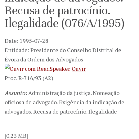
Recusa de patrocínio.
Ilegalidade (076/A/1995)
Date: 1995-07-28
Entidade: Presidente do Conselho Distrital de
Évora da Ordem dos Advogados
Ouvir
Proc. R-716/93 (A2)
Assunto:
Administração da justiça. Nomeação
oficiosa de advogado. Exigência da indicação de
advogados. Recusa de patrocínio. Ilegalidade
[0.23 MB]