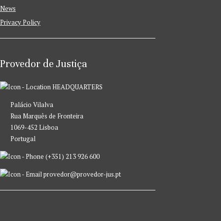
News
Privacy Policy
Provedor de Justiça
HEADQUARTERS
Palácio Vilalva
Rua Marquês de Fronteira
1069-452 Lisboa
Portugal
(+351) 213 926 600
provedor@provedor-jus.pt