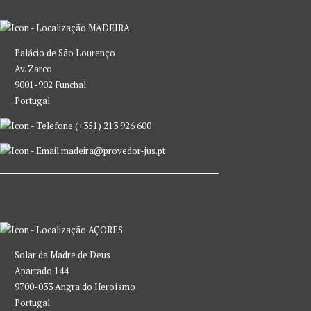
MADEIRA
Palácio de São Lourenço
Av. Zarco
9001-902 Funchal
Portugal
(+351) 213 926 600
madeira@provedor-jus.pt
AÇORES
Solar da Madre de Deus
Apartado 144
9700-033 Angra do Heroísmo
Portugal