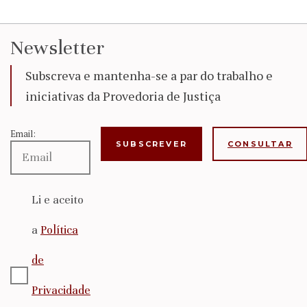
Newsletter
Subscreva e mantenha-se a par do trabalho e
iniciativas da Provedoria de Justiça
Email:
CONSULTAR
Li e aceito
a
Política
de
Privacidade