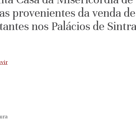
tas provenientes da venda de
tantes nos Palácios de Sintra
vir
ura