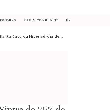
ETWORKS
FILE A COMPLAINT
EN
Santa Casa da Misericórdia de...
 Sintra de 25% do