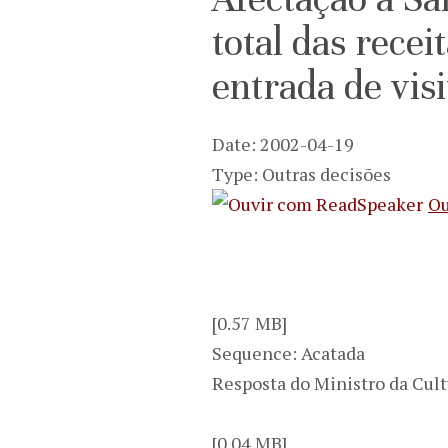
total das recei
entrada de visi
Date: 2002-04-19
Type: Outras decisões
Ou
[0.57 MB]
Sequence: Acatada
Resposta do Ministro da Cult
[0.04 MB]