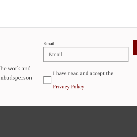
Email:
the work and
I have read and accept the
 Ombudsperson
Privacy Policy