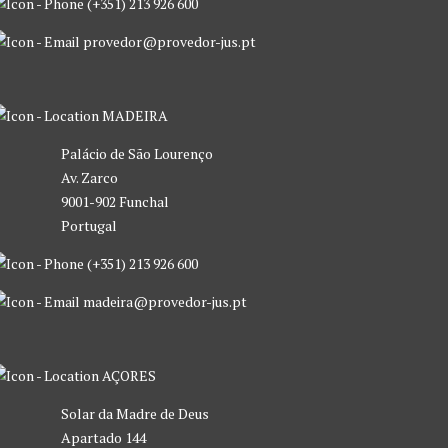
(+351) 213 926 600
provedor@provedor-jus.pt
MADEIRA
Palácio de São Lourenço
Av. Zarco
9001-902 Funchal
Portugal
(+351) 213 926 600
madeira@provedor-jus.pt
AÇORES
Solar da Madre de Deus
Apartado 144