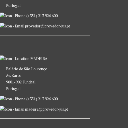
Portugal
(+351) 213 926 600
provedor@provedor-jus.pt
MADEIRA
Palácio de São Lourenço
Av. Zarco
9001-902 Funchal
Portugal
(+351) 213 926 600
madeira@provedor-jus.pt