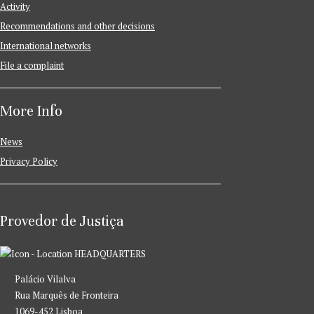
Activity
Recommendations and other decisions
International networks
File a complaint
More Info
News
Privacy Policy
Provedor de Justiça
HEADQUARTERS
Palácio Vilalva
Rua Marquês de Fronteira
1069-452 Lisboa