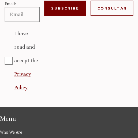
Email:
CONSULTAR
I have
read and
accept the
Privacy
Policy
Menu
Who We Are