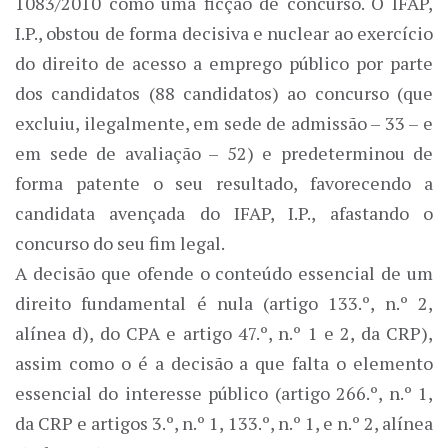
1083/2010 como uma ficção de concurso. O IFAP,
I.P., obstou de forma decisiva e nuclear ao exercício
do direito de acesso a emprego público por parte
dos candidatos (88 candidatos) ao concurso (que
excluiu, ilegalmente, em sede de admissão – 33 – e
em sede de avaliação – 52) e predeterminou de
forma patente o seu resultado, favorecendo a
candidata avençada do IFAP, I.P., afastando o
concurso do seu fim legal.
A decisão que ofende o conteúdo essencial de um
direito fundamental é nula (artigo 133.º, n.º 2,
alínea d), do CPA e artigo 47.º, n.º 1 e 2, da CRP),
assim como o é a decisão a que falta o elemento
essencial do interesse público (artigo 266.º, n.º 1,
da CRP e artigos 3.º, n.º 1, 133.º, n.º 1, e n.º 2, alínea