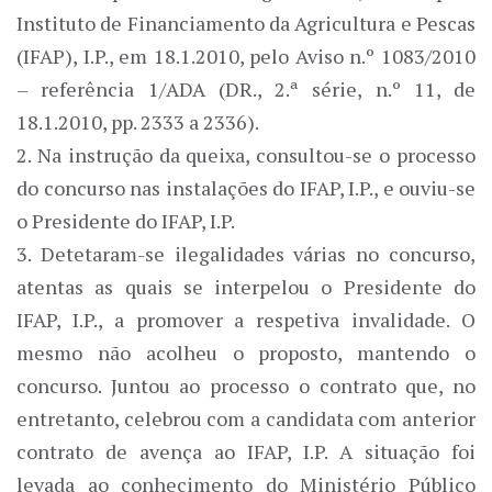
Instituto de Financiamento da Agricultura e Pescas
(IFAP), I.P., em 18.1.2010, pelo Aviso n.º 1083/2010
– referência 1/ADA (DR., 2.ª série, n.º 11, de
18.1.2010, pp. 2333 a 2336).
2. Na instrução da queixa, consultou-se o processo
do concurso nas instalações do IFAP, I.P., e ouviu-se
o Presidente do IFAP, I.P.
3. Detetaram-se ilegalidades várias no concurso,
atentas as quais se interpelou o Presidente do
IFAP, I.P., a promover a respetiva invalidade. O
mesmo não acolheu o proposto, mantendo o
concurso. Juntou ao processo o contrato que, no
entretanto, celebrou com a candidata com anterior
contrato de avença ao IFAP, I.P. A situação foi
levada ao conhecimento do Ministério Público