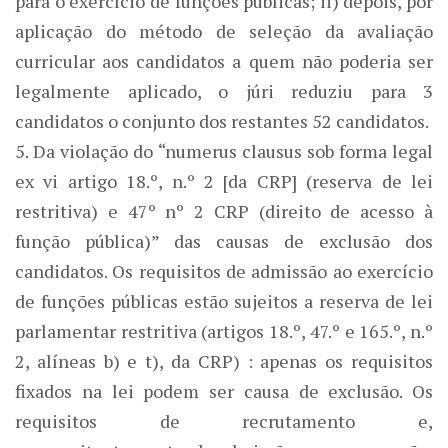
para o exercício de funções públicas; ii) depois, por
aplicação do método de seleção da avaliação
curricular aos candidatos a quem não poderia ser
legalmente aplicado, o júri reduziu para 3
candidatos o conjunto dos restantes 52 candidatos.
5. Da violação do “numerus clausus sob forma legal
ex vi artigo 18.º, n.º 2 [da CRP] (reserva de lei
restritiva) e 47º nº 2 CRP (direito de acesso à
função pública)” das causas de exclusão dos
candidatos. Os requisitos de admissão ao exercício
de funções públicas estão sujeitos a reserva de lei
parlamentar restritiva (artigos 18.º, 47.º e 165.º, n.º
2, alíneas b) e t), da CRP) : apenas os requisitos
fixados na lei podem ser causa de exclusão. Os
requisitos de recrutamento e,