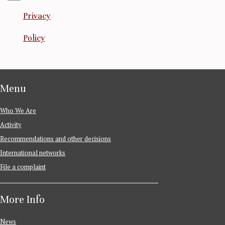
Privacy
Policy
Menu
Who We Are
Activity
Recommendations and other decisions
International networks
File a complaint
More Info
News