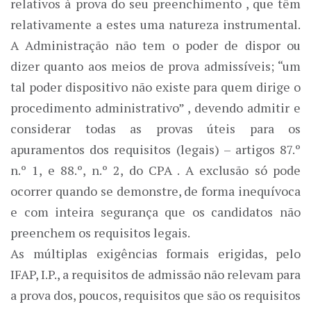
relativos à prova do seu preenchimento , que têm
relativamente a estes uma natureza instrumental.
A Administração não tem o poder de dispor ou
dizer quanto aos meios de prova admissíveis; “um
tal poder dispositivo não existe para quem dirige o
procedimento administrativo” , devendo admitir e
considerar todas as provas úteis para os
apuramentos dos requisitos (legais) – artigos 87.º
n.º 1, e 88.º, n.º 2, do CPA . A exclusão só pode
ocorrer quando se demonstre, de forma inequívoca
e com inteira segurança que os candidatos não
preenchem os requisitos legais.
As múltiplas exigências formais erigidas, pelo
IFAP, I.P., a requisitos de admissão não relevam para
a prova dos, poucos, requisitos que são os requisitos