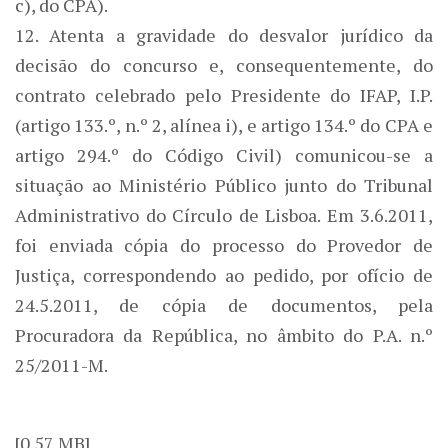
c), do CPA).
12. Atenta a gravidade do desvalor jurídico da
decisão do concurso e, consequentemente, do
contrato celebrado pelo Presidente do IFAP, I.P.
(artigo 133.º, n.º 2, alínea i), e artigo 134.º do CPA e
artigo 294.º do Código Civil) comunicou-se a
situação ao Ministério Público junto do Tribunal
Administrativo do Círculo de Lisboa. Em 3.6.2011,
foi enviada cópia do processo do Provedor de
Justiça, correspondendo ao pedido, por ofício de
24.5.2011, de cópia de documentos, pela
Procuradora da República, no âmbito do P.A. n.º
25/2011-M.
[0.57 MB]