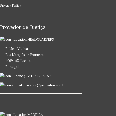
Privacy Policy
Provedor de Justiça
HEADQUARTERS
Palácio Vilalva
Rua Marquês de Fronteira
1069-452 Lisboa
Portugal
(+351) 213 926 600
provedor@provedor-jus.pt
MADEIRA