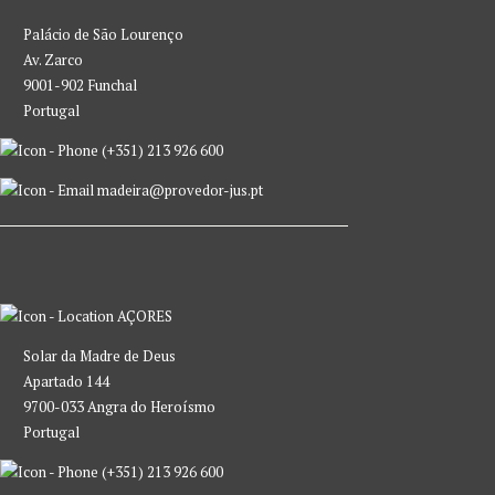
Palácio de São Lourenço
Av. Zarco
9001-902 Funchal
Portugal
(+351) 213 926 600
madeira@provedor-jus.pt
AÇORES
Solar da Madre de Deus
Apartado 144
9700-033 Angra do Heroísmo
Portugal
(+351) 213 926 600