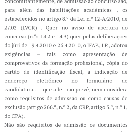
concomitantemente, de admissão ao concurso são,
para além das habilitações académicas , os
estabelecidos no artigo 8.º da Lei n.º 12-A/2010, de
27.02 (LVCR) . Quer no aviso de abertura do
concurso (n.ºs 14.2 e 14.3) quer pelas deliberações
do júri de 19.4.2010 e 26.4.2010, o IFAP., I.P., adotou
exigências – tais como apresentação de
comprovativos da formação profissional, cópia do
cartão de identificação fiscal, a indicação de
endereço eletrónico no formulário de
candidatura… – que a lei não prevê, nem considera
como requisitos de admissão ou como causas de
exclusão (artigo 266.º, n.º 2, da CRP, artigo 3.º, n.º 1,
do CPA).
Não são requisitos de admissão os documentos