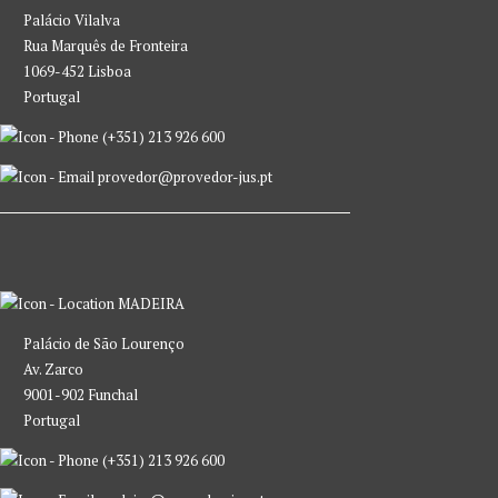
Palácio Vilalva
Rua Marquês de Fronteira
1069-452 Lisboa
Portugal
(+351) 213 926 600
provedor@provedor-jus.pt
MADEIRA
Palácio de São Lourenço
Av. Zarco
9001-902 Funchal
Portugal
(+351) 213 926 600