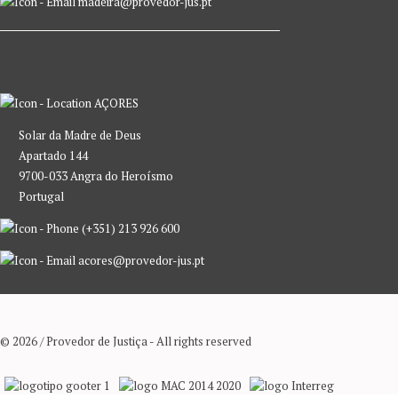
madeira@provedor-jus.pt
AÇORES
Solar da Madre de Deus
Apartado 144
9700-033 Angra do Heroísmo
Portugal
(+351) 213 926 600
acores@provedor-jus.pt
© 2026 / Provedor de Justiça - All rights reserved