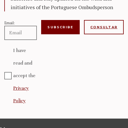
initiatives of the Portuguese Ombudsperson
Email:
CONSULTAR
I have
read and
accept the
Privacy
Policy