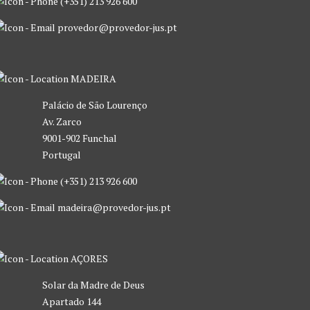
(+351) 213 926 600
provedor@provedor-jus.pt
MADEIRA
Palácio de São Lourenço
Av. Zarco
9001-902 Funchal
Portugal
(+351) 213 926 600
madeira@provedor-jus.pt
AÇORES
Solar da Madre de Deus
Apartado 144