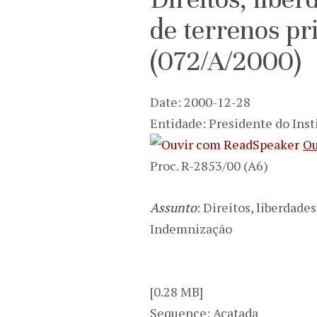
de terrenos pr
(072/A/2000)
Date: 2000-12-28
Entidade: Presidente do Inst
Ou
Proc. R-2853/00 (A6)
Assunto
: Direitos, liberdade
Indemnização
[0.28 MB]
Sequence: Acatada