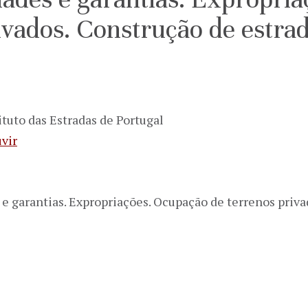
ivados. Construção de estra
ituto das Estradas de Portugal
vir
s e garantias. Expropriações. Ocupação de terrenos priva