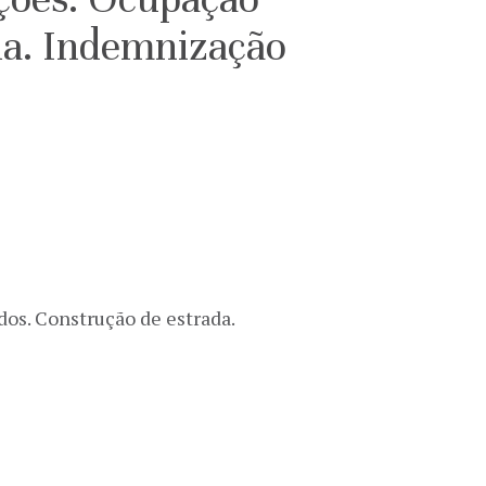
da. Indemnização
dos. Construção de estrada.