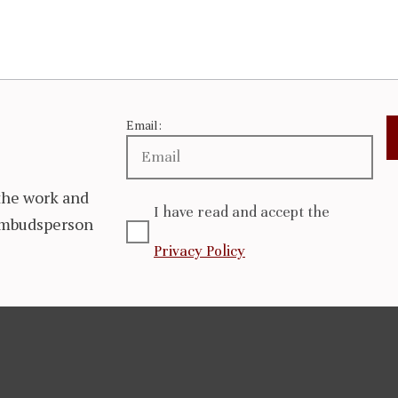
Email:
the work and
I have read and accept the
 Ombudsperson
Privacy Policy