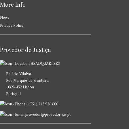
More Info
News
Privacy Policy
Provedor de Justiça
HEADQUARTERS
Palácio Vilalva
Rua Marquês de Fronteira
1069-452 Lisboa
Portugal
(+351) 213 926 600
provedor@provedor-jus.pt