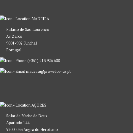
MADEIRA
Palácio de São Lourenço
Av. Zarco
9001-902 Funchal
Portugal
(+351) 213 926 600
madeira@provedor-jus.pt
AÇORES
Solar da Madre de Deus
Apartado 144
9700-033 Angra do Heroísmo