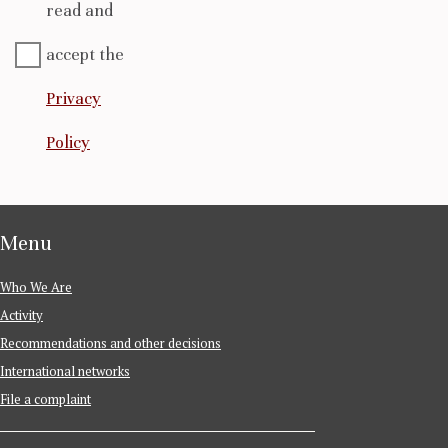
read and
accept the
Privacy
Policy
Menu
Who We Are
Activity
Recommendations and other decisions
International networks
File a complaint