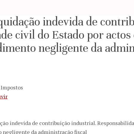
quidação indevida de contrib
de civil do Estado por actos
dimento negligente da admini
s Impostos
vir
ação indevida de contribuição industrial. Responsabilida
 negligente da administração fiscal