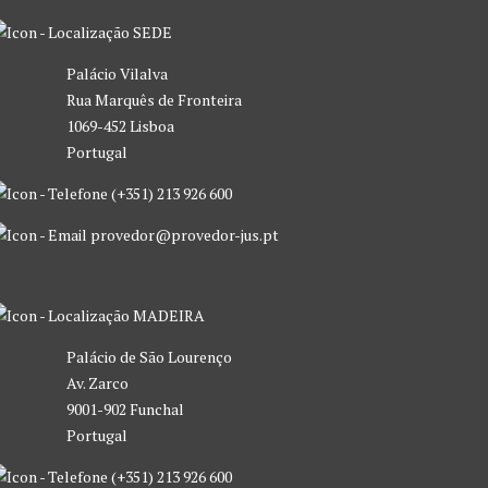
SEDE
Palácio Vilalva
Rua Marquês de Fronteira
1069-452 Lisboa
Portugal
(+351) 213 926 600
provedor@provedor-jus.pt
MADEIRA
Palácio de São Lourenço
Av. Zarco
9001-902 Funchal
Portugal
(+351) 213 926 600