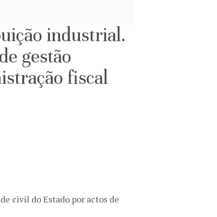
uição industrial.
 de gestão
stração fiscal
de civil do Estado por actos de