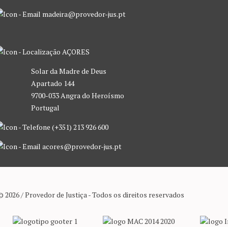
madeira@provedor-jus.pt
AÇORES
Solar da Madre de Deus
Apartado 144
9700-033 Angra do Heroísmo
Portugal
(+351) 213 926 600
acores@provedor-jus.pt
© 2026 / Provedor de Justiça - Todos os direitos reservados