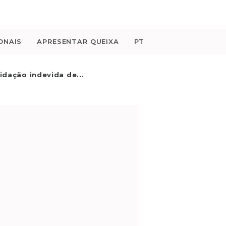
ONAIS
APRESENTAR QUEIXA
PT
idação indevida de...