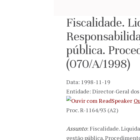
Fiscalidade. Li
Responsabilida
pública. Proce
(070/A/1998)
Data: 1998-11-19
Entidade: Director-Geral do
Ou
Proc. R-1164/93 (A2)
Assunto
: Fiscalidade. Liquid
gestão pública. Procedimento