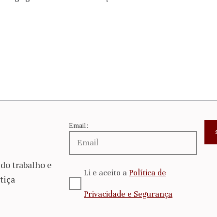
Email:
do trabalho e
Li e aceito a
Política de
tiça
Privacidade e Segurança