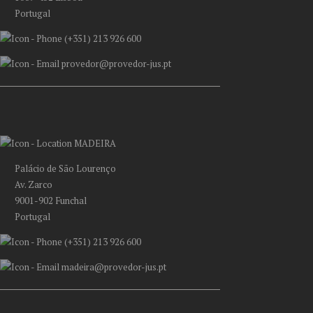
Portugal
(+351) 213 926 600
provedor@provedor-jus.pt
MADEIRA
Palácio de São Lourenço
Av. Zarco
9001-902 Funchal
Portugal
(+351) 213 926 600
madeira@provedor-jus.pt