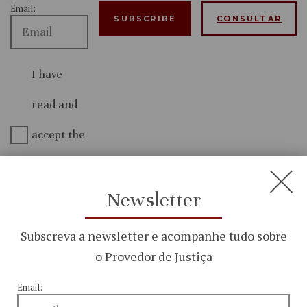
Email:
CONSULTAR
I have
read and
accept the
Privacy
Policy
Newsletter
Subscreva a newsletter e acompanhe tudo sobre
o Provedor de Justiça
Menu
Email:
Who We Are