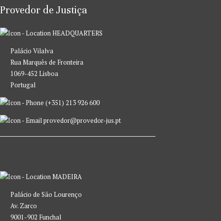
Provedor de Justiça
HEADQUARTERS
Palácio Vilalva
Rua Marquês de Fronteira
1069-452 Lisboa
Portugal
(+351) 213 926 600
provedor@provedor-jus.pt
MADEIRA
Palácio de São Lourenço
Av. Zarco
9001-902 Funchal