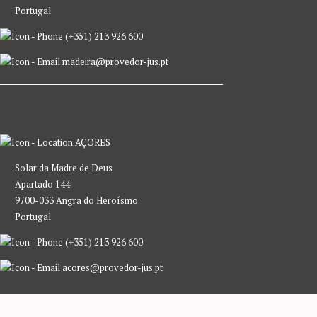
Portugal
(+351) 213 926 600
madeira@provedor-jus.pt
AÇORES
Solar da Madre de Deus
Apartado 144
9700-033 Angra do Heroísmo
Portugal
(+351) 213 926 600
acores@provedor-jus.pt