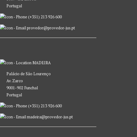
Portugal
(+351) 213 926 600
provedor@provedor-jus.pt
MADEIRA
Palácio de São Lourenço
Av. Zarco
9001-902 Funchal
Portugal
(+351) 213 926 600
madeira@provedor-jus.pt