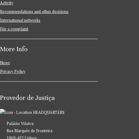
Activity
Recommendations and other decisions
International networks
File a complaint
More Info
News
Privacy Policy
Provedor de Justiça
HEADQUARTERS
Palácio Vilalva
Rua Marquês de Fronteira
1069-452 Lisboa