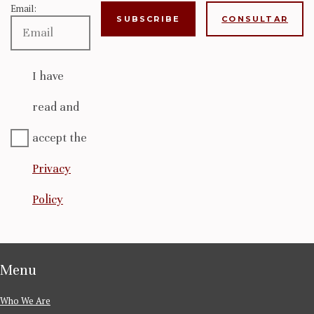
Email:
CONSULTAR
I have
read and
accept the
Privacy
Policy
Menu
Who We Are